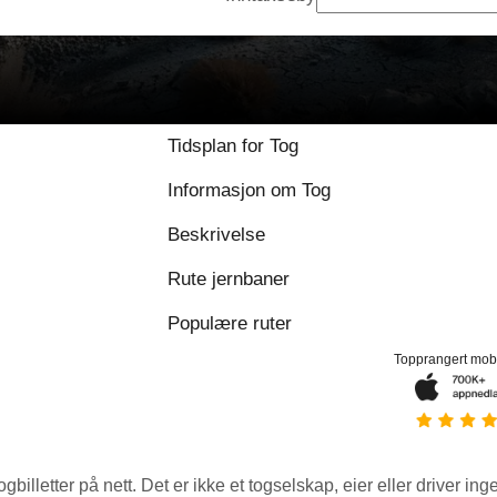
Tidsplan for Tog
Informasjon om Tog
Beskrivelse
Rute jernbaner
Populære ruter
Topprangert mob
ogbilletter på nett. Det er ikke et togselskap, eier eller driver ing