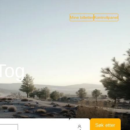
Mine billetter
Kontrollpanel
Tog
Søk etter