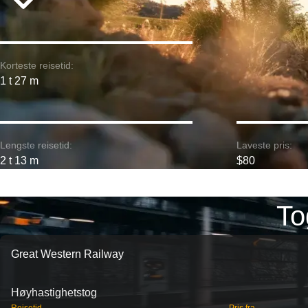
Korteste reisetid:
1 t 27 m
Lengste reisetid:
Laveste pris:
2 t 13 m
$80
To
Great Western Railway
Høyhastighetstog