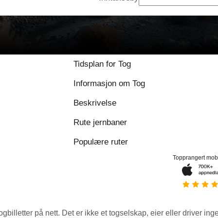
Tidsplan for Tog
Informasjon om Tog
Beskrivelse
Rute jernbaner
Populære ruter
Topprangert mob
ogbilletter på nett. Det er ikke et togselskap, eier eller driver ing