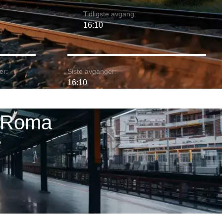
Tidligste avgang:
16:10
er:
Siste avganger:
16:10
- Roma