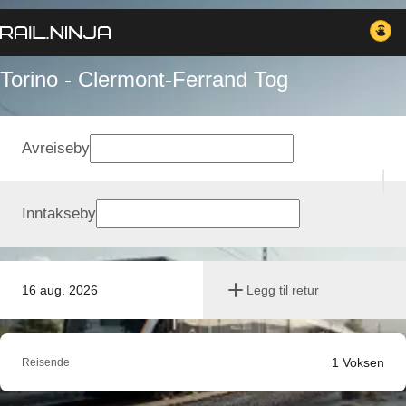
Torino - Clermont-Ferrand Tog
Avreiseby
Inntakseby
16 aug. 2026
Legg til retur
1
Voksen
Reisende