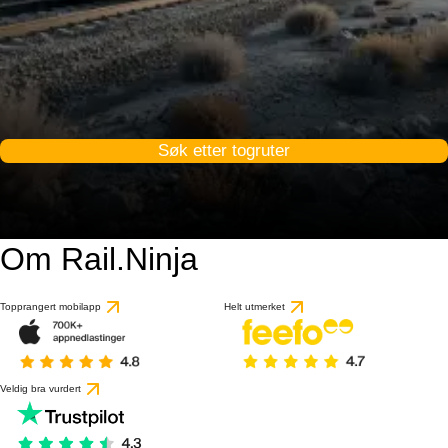
Søk etter togruter
Om Rail.Ninja
Topprangert mobilapp
Helt utmerket
Veldig bra vurdert