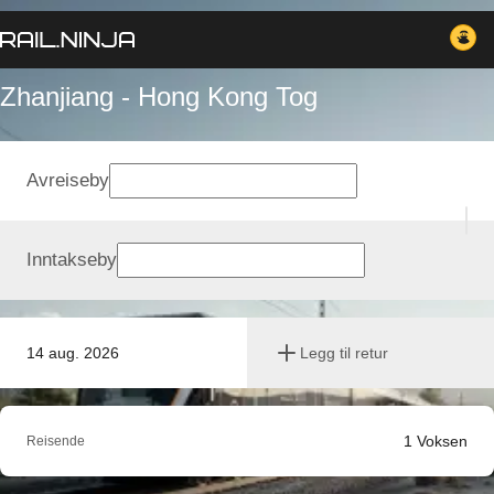
Zhanjiang - Hong Kong Tog
Avreiseby
Inntakseby
14 aug. 2026
Legg til retur
1
Voksen
Reisende