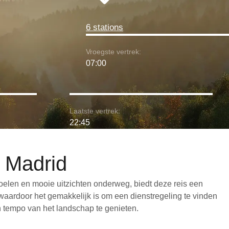
6 stations
Vroegste vertrek:
07:00
Laatste vertrek:
22:45
r Madrid
oelen en mooie uitzichten onderweg, biedt deze reis een
 waardoor het gemakkelijk is om een dienstregeling te vinden
en tempo van het landschap te genieten.