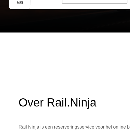
Groepsreservering
aug
Over Rail.Ninja
Rail Ninja is een reserveringsservice voor het online b