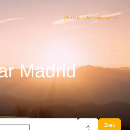
Mijn tickets
Bedieningspaneel
ar Madrid
Zoek