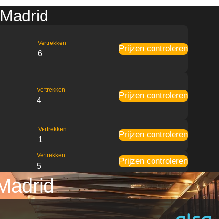
 Madrid
Vertrekken
Prijzen controleren
6
Vertrekken
Prijzen controleren
4
Vertrekken
Prijzen controleren
1
Vertrekken
Prijzen controleren
5
Madrid