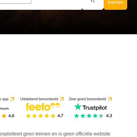
×
1
treinen
e app
Uitstekend beoordeeld
Zeer goed beoordeeld
exploiteert geen treinen en is geen officiële website