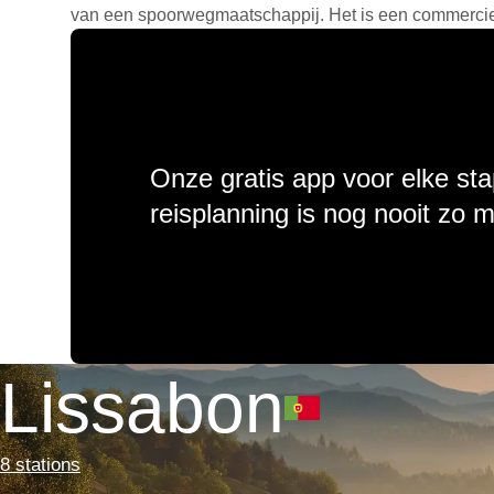
van een spoorwegmaatschappij. Het is een commercieel
Onze gratis app voor elke sta
reisplanning is nog nooit zo 
Lissabon
8 stations