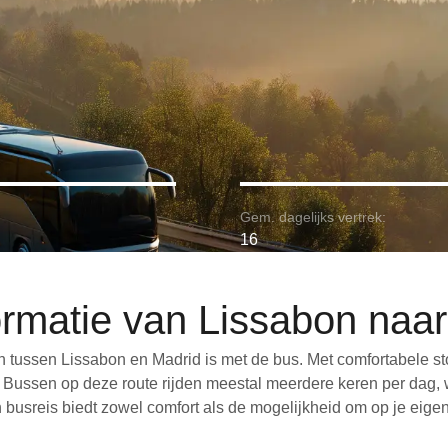
Gem. dagelijks vertrek:
16
rmatie van Lissabon naa
 tussen Lissabon en Madrid is met de bus. Met comfortabele st
n. Bussen op deze route rijden meestal meerdere keren per dag,
een busreis biedt zowel comfort als de mogelijkheid om op je eig