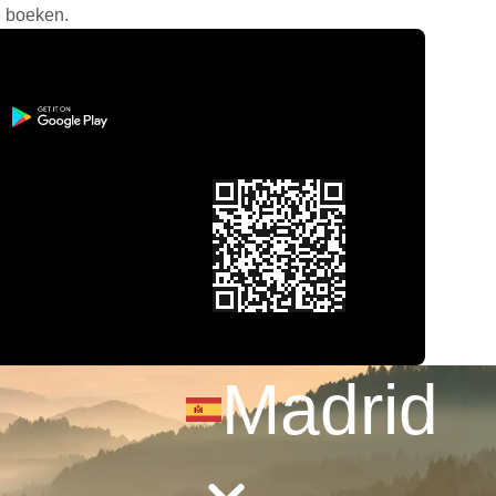
e boeken.
Madrid