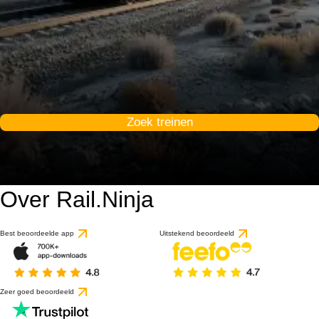
Zoek treinen
Over Rail.Ninja
Best beoordeelde app
Uitstekend beoordeeld
Zeer goed beoordeeld