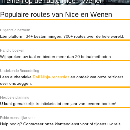
Treinen op de route Nice - Wenen
Populaire routes van Nice en Wenen
Uitgebreid netwerk
Eén platform, 34+ bestemmingen, 700+ routes over de hele wereld.
Handig boeken
Wij spreken uw taal en bieden meer dan 20 betaalmethoden.
Uitstekende Beoordeling
Lees authentieke
Rail Ninja-recensies
en ontdek wat onze reizigers
over ons zeggen.
Flexibele planning
U kunt gemakkelijk treintickets tot een jaar van tevoren boeken!
Echte menselijke steun
Hulp nodig? Contacteer onze klantendienst voor of tijdens uw reis