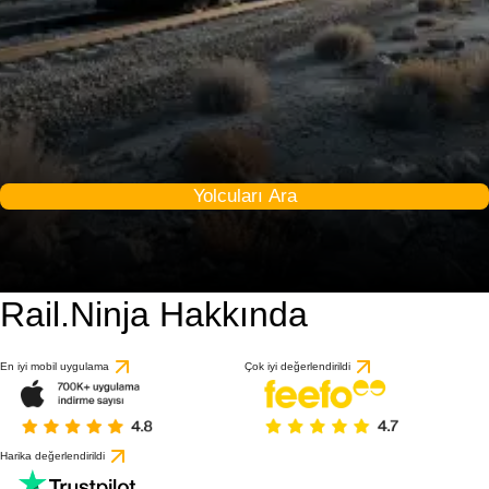
Yolcuları Ara
Rail.Ninja Hakkında
En iyi mobil uygulama
Çok iyi değerlendirildi
Harika değerlendirildi