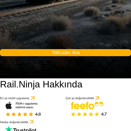
Yolcuları Ara
Rail.Ninja Hakkında
En iyi mobil uygulama
Çok iyi değerlendirildi
Harika değerlendirildi