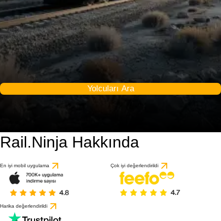
Yolcuları Ara
Rail.Ninja Hakkında
En iyi mobil uygulama
Çok iyi değerlendirildi
Harika değerlendirildi