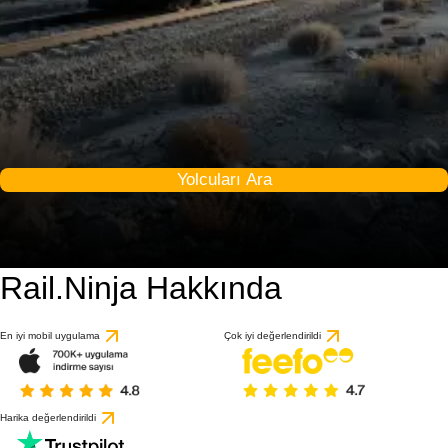
Yolcuları Ara
Rail.Ninja Hakkında
En iyi mobil uygulama
Çok iyi değerlendirildi
Harika değerlendirildi