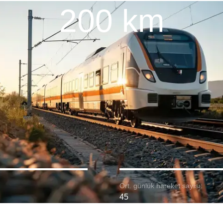
200 km
Ort. günlük hareket sayısı:
45