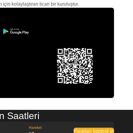
çin kolaylaştıran ticari bir kuruluştur.
 Saatleri
Hareket
Fiyatları kontrol et