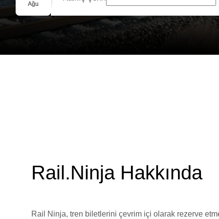
Grup Rezervasyonu
Ağu
Rail.Ninja Hakkında
Rail Ninja, tren biletlerini çevrim içi olarak rezerve et