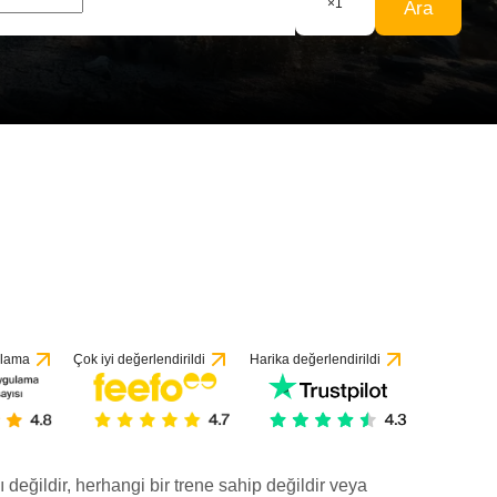
×
1
Ara
ulama
Çok iyi değerlendirildi
Harika değerlendirildi
ı değildir, herhangi bir trene sahip değildir veya