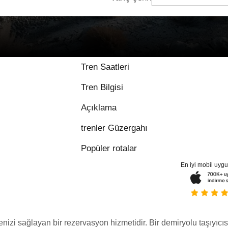
Tren Saatleri
Tren Bilgisi
Açıklama
trenler Güzergahı
Popüler rotalar
En iyi mobil uyg
menizi sağlayan bir rezervasyon hizmetidir. Bir demiryolu taşıyıcıs