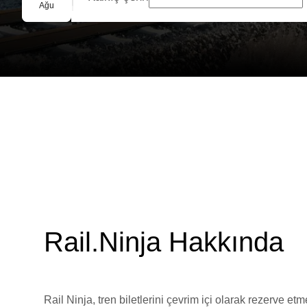
Grup Rezervasyonu
Ağu
Rail.Ninja Hakkında
Rail Ninja, tren biletlerini çevrim içi olarak rezerve et