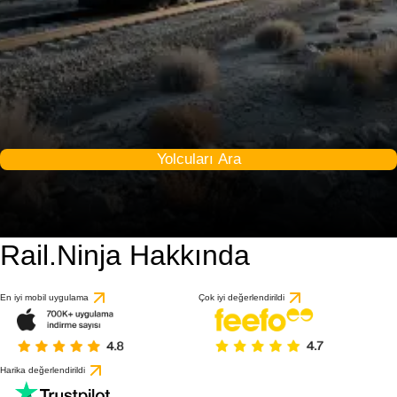
Yolcuları Ara
Rail.Ninja Hakkında
9.2 / 10
1 değerlendirmeye gö
En iyi mobil uygulama
Çok iyi değerlendirildi
Harika değerlendirildi