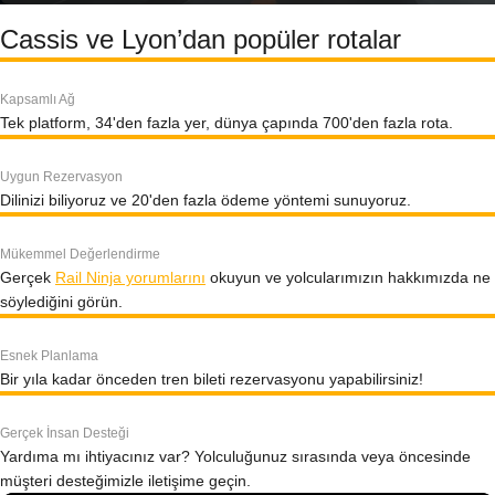
Cassis ve Lyon’dan popüler rotalar
Kapsamlı Ağ
Tek platform, 34'den fazla yer, dünya çapında 700'den fazla rota.
Uygun Rezervasyon
Dilinizi biliyoruz ve 20'den fazla ödeme yöntemi sunuyoruz.
Mükemmel Değerlendirme
Gerçek
Rail Ninja yorumlarını
okuyun ve yolcularımızın hakkımızda ne
söylediğini görün.
Esnek Planlama
Bir yıla kadar önceden tren bileti rezervasyonu yapabilirsiniz!
Gerçek İnsan Desteği
Yardıma mı ihtiyacınız var? Yolculuğunuz sırasında veya öncesinde
müşteri desteğimizle iletişime geçin.