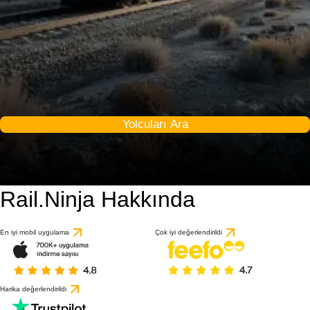
Yolcuları Ara
Rail.Ninja Hakkında
En iyi mobil uygulama
Çok iyi değerlendirildi
Harika değerlendirildi