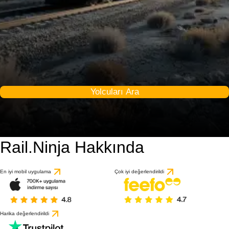
Yolcuları Ara
Rail.Ninja Hakkında
En iyi mobil uygulama
Çok iyi değerlendirildi
Harika değerlendirildi