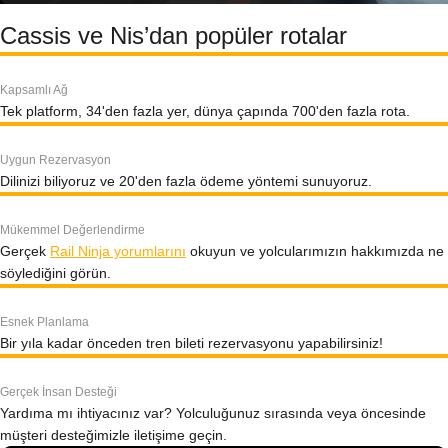
Cassis ve Nis’dan popüler rotalar
Kapsamlı Ağ
Tek platform, 34'den fazla yer, dünya çapında 700'den fazla rota.
Uygun Rezervasyon
Dilinizi biliyoruz ve 20'den fazla ödeme yöntemi sunuyoruz.
Mükemmel Değerlendirme
Gerçek
Rail Ninja yorumlarını
okuyun ve yolcularımızın hakkımızda ne
söylediğini görün.
Esnek Planlama
Bir yıla kadar önceden tren bileti rezervasyonu yapabilirsiniz!
Gerçek İnsan Desteği
Yardıma mı ihtiyacınız var? Yolculuğunuz sırasında veya öncesinde
müşteri desteğimizle iletişime geçin.