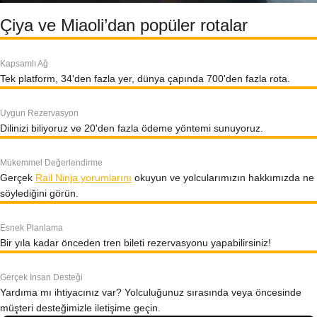
Çiya ve Miaoli’dan popüler rotalar
Kapsamlı Ağ
Tek platform, 34'den fazla yer, dünya çapında 700'den fazla rota.
Uygun Rezervasyon
Dilinizi biliyoruz ve 20'den fazla ödeme yöntemi sunuyoruz.
Mükemmel Değerlendirme
Gerçek
Rail Ninja yorumlarını
okuyun ve yolcularımızın hakkımızda ne
söylediğini görün.
Esnek Planlama
Bir yıla kadar önceden tren bileti rezervasyonu yapabilirsiniz!
Gerçek İnsan Desteği
Yardıma mı ihtiyacınız var? Yolculuğunuz sırasında veya öncesinde
müşteri desteğimizle iletişime geçin.