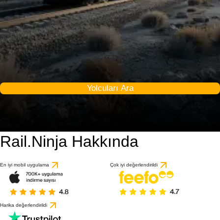
Yolcuları Ara
Rail.Ninja Hakkında
En iyi mobil uygulama
Çok iyi değerlendirildi
Harika değerlendirildi