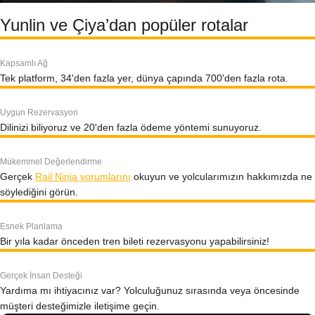
Yunlin ve Çiya’dan popüler rotalar
Kapsamlı Ağ
Tek platform, 34'den fazla yer, dünya çapında 700'den fazla rota.
Uygun Rezervasyon
Dilinizi biliyoruz ve 20'den fazla ödeme yöntemi sunuyoruz.
Mükemmel Değerlendirme
Gerçek
Rail Ninja yorumlarını
okuyun ve yolcularımızın hakkımızda ne
söylediğini görün.
Esnek Planlama
Bir yıla kadar önceden tren bileti rezervasyonu yapabilirsiniz!
Gerçek İnsan Desteği
Yardıma mı ihtiyacınız var? Yolculuğunuz sırasında veya öncesinde
müşteri desteğimizle iletişime geçin.