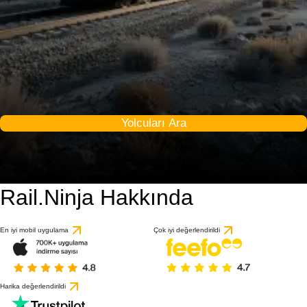
Yolcuları Ara
Rail.Ninja Hakkında
En iyi mobil uygulama
Çok iyi değerlendirildi
Harika değerlendirildi