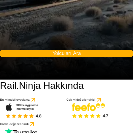
Yolcuları Ara
Rail.Ninja Hakkında
En iyi mobil uygulama
Çok iyi değerlendirildi
Harika değerlendirildi