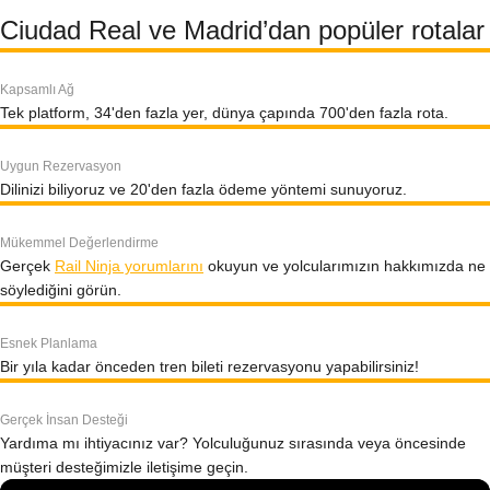
Ciudad Real ve Madrid’dan popüler rotalar
Kapsamlı Ağ
Tek platform, 34'den fazla yer, dünya çapında 700'den fazla rota.
Uygun Rezervasyon
Dilinizi biliyoruz ve 20'den fazla ödeme yöntemi sunuyoruz.
Mükemmel Değerlendirme
Gerçek
Rail Ninja yorumlarını
okuyun ve yolcularımızın hakkımızda ne
söylediğini görün.
Esnek Planlama
Bir yıla kadar önceden tren bileti rezervasyonu yapabilirsiniz!
Gerçek İnsan Desteği
Yardıma mı ihtiyacınız var? Yolculuğunuz sırasında veya öncesinde
müşteri desteğimizle iletişime geçin.