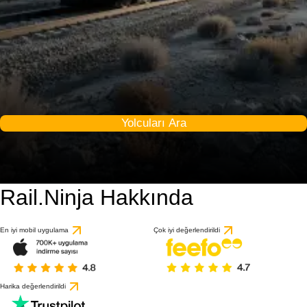
Yolcuları Ara
Rail.Ninja Hakkında
En iyi mobil uygulama
Çok iyi değerlendirildi
Harika değerlendirildi