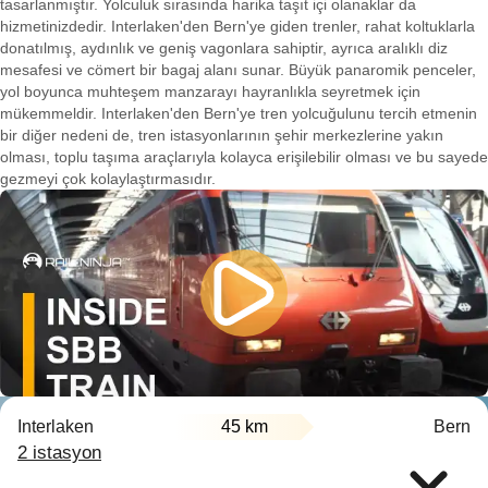
tasarlanmıştır. Yolculuk sırasında harika taşıt içi olanaklar da
hizmetinizdedir. Interlaken'den Bern'ye giden trenler, rahat koltuklarla
donatılmış, aydınlık ve geniş vagonlara sahiptir, ayrıca aralıklı diz
mesafesi ve cömert bir bagaj alanı sunar. Büyük panaromik penceler,
yol boyunca muhteşem manzarayı hayranlıkla seyretmek için
mükemmeldir. Interlaken'den Bern'ye tren yolcuğulunu tercih etmenin
bir diğer nedeni de, tren istasyonlarının şehir merkezlerine yakın
olması, toplu taşıma araçlarıyla kolayca erişilebilir olması ve bu sayede
gezmeyi çok kolaylaştırmasıdır.
Interlaken
45 km
Bern
2 istasyon