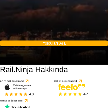
Yolcuları Ara
Rail.Ninja Hakkında
9 / 10
1 değerlendirmeye gö
En iyi mobil uygulama
Çok iyi değerlendirildi
Harika değerlendirildi