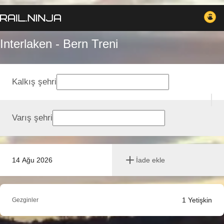
Interlaken - Bern Treni
Kalkış şehri
Varış şehri
14 Ağu 2026
İade ekle
1
Yetişkin
Gezginler