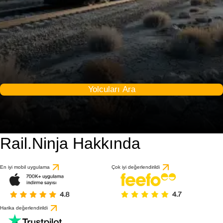
Yolcuları Ara
Rail.Ninja Hakkında
9 / 10
1 değerlendirmeye gö
En iyi mobil uygulama
Çok iyi değerlendirildi
Harika değerlendirildi