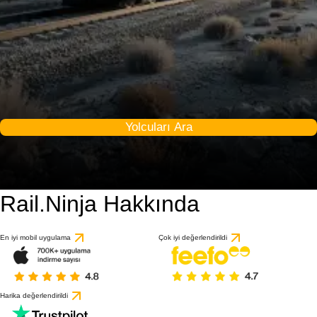
Yolcuları Ara
Rail.Ninja Hakkında
En iyi mobil uygulama
Çok iyi değerlendirildi
Harika değerlendirildi