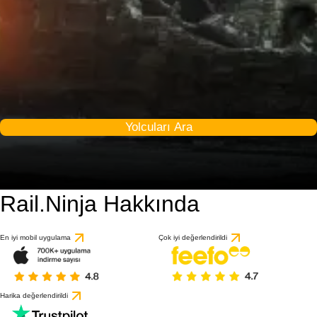
Yolcuları Ara
Rail.Ninja Hakkında
En iyi mobil uygulama
Çok iyi değerlendirildi
Harika değerlendirildi