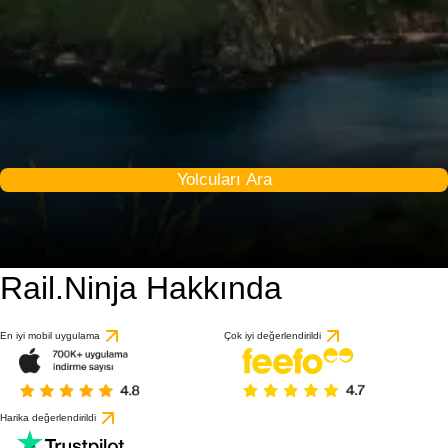
Yolcuları Ara
Rail.Ninja Hakkında
En iyi mobil uygulama
Çok iyi değerlendirildi
Harika değerlendirildi