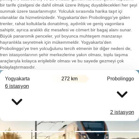
bir tarife çizelgesi de dahil olmak üzere ihtiyaç duyabilecekleri her şeyi
sunmak üzere tasarlanmıştır. Yolculuk sırasında harika taşıt içi
olanaklar da hizmetinizdedir. Yogyakarta'den Probolinggo'ye giden
trenler, rahat koltuklarla donatılmış, aydınlık ve geniş vagonlara
sahiptir, ayrıca aralıklı diz mesafesi ve cömert bir bagaj alanı sunar.
Büyük panaromik penceler, yol boyunca muhteşem manzarayı
hayranlıkla seyretmek için mükemmeldir. Yogyakarta'den
Probolinggo'ye tren yolcuğulunu tercih etmenin bir diğer nedeni de,
tren istasyonlarının şehir merkezlerine yakın olması, toplu taşıma
araçlarıyla kolayca erişilebilir olması ve bu sayede gezmeyi çok
kolaylaştırmasıdır.
Yogyakarta
272 km
Probolinggo
6 istasyon
2 istasyon