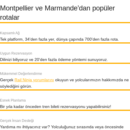
Montpellier ve Marmande’dan popüler
rotalar
Kapsamlı Ağ
Tek platform, 34'den fazla yer, dünya çapında 700'den fazla rota.
Uygun Rezervasyon
Dilinizi biliyoruz ve 20'den fazla ödeme yöntemi sunuyoruz.
Mükemmel Değerlendirme
Gerçek
Rail Ninja yorumlarını
okuyun ve yolcularımızın hakkımızda ne
söylediğini görün.
Esnek Planlama
Bir yıla kadar önceden tren bileti rezervasyonu yapabilirsiniz!
Gerçek İnsan Desteği
Yardıma mı ihtiyacınız var? Yolculuğunuz sırasında veya öncesinde