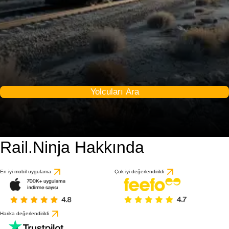
Yolcuları Ara
Rail.Ninja Hakkında
En iyi mobil uygulama
Çok iyi değerlendirildi
Harika değerlendirildi