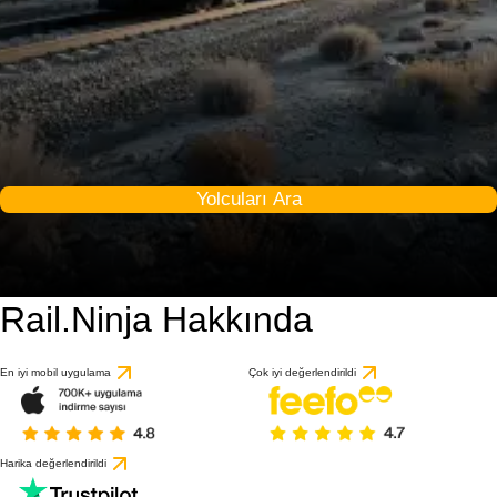
Yolcuları Ara
Rail.Ninja Hakkında
En iyi mobil uygulama
Çok iyi değerlendirildi
Harika değerlendirildi