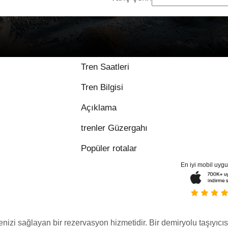
8.8 / 10 üzerinden 1 
Tren Saatleri
Tren Bilgisi
Açıklama
trenler Güzergahı
Popüler rotalar
En iyi mobil uyg
menizi sağlayan bir rezervasyon hizmetidir. Bir demiryolu taşıyıcıs