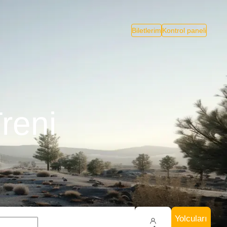
Biletlerim
Kontrol paneli
reni
Yolcuları