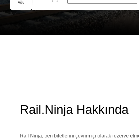
Grup Rezervasyonu
Ağu
Rail.Ninja Hakkında
Rail Ninja, tren biletlerini çevrim içi olarak rezerve et