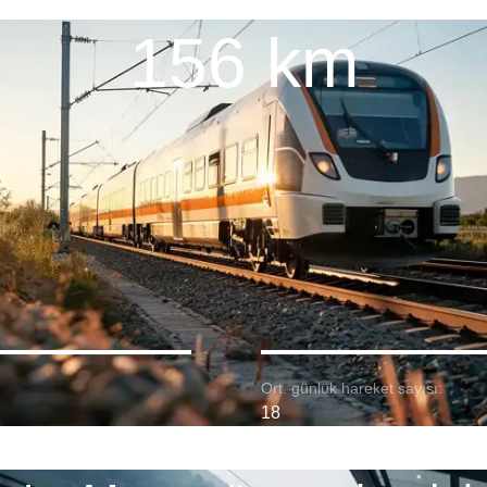
156 km
Ort. günlük hareket sayısı:
18