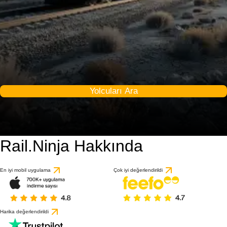
Yolcuları Ara
Rail.Ninja Hakkında
En iyi mobil uygulama
Çok iyi değerlendirildi
Harika değerlendirildi