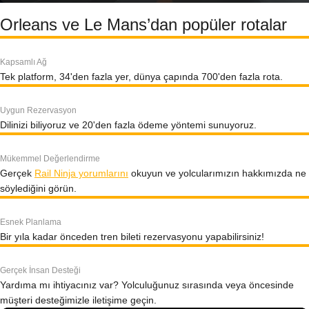
Orleans ve Le Mans’dan popüler rotalar
Kapsamlı Ağ
Tek platform, 34'den fazla yer, dünya çapında 700'den fazla rota.
Uygun Rezervasyon
Dilinizi biliyoruz ve 20'den fazla ödeme yöntemi sunuyoruz.
Mükemmel Değerlendirme
Gerçek
Rail Ninja yorumlarını
okuyun ve yolcularımızın hakkımızda ne
söylediğini görün.
Esnek Planlama
Bir yıla kadar önceden tren bileti rezervasyonu yapabilirsiniz!
Gerçek İnsan Desteği
Yardıma mı ihtiyacınız var? Yolculuğunuz sırasında veya öncesinde
müşteri desteğimizle iletişime geçin.