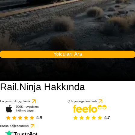
Yolcuları Ara
Rail.Ninja Hakkında
En iyi mobil uygulama
Çok iyi değerlendirildi
Harika değerlendirildi