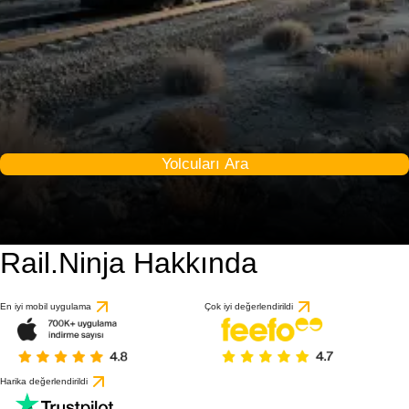
Yolcuları Ara
Rail.Ninja Hakkında
En iyi mobil uygulama
Çok iyi değerlendirildi
Harika değerlendirildi