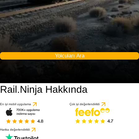
Yolcuları Ara
Rail.Ninja Hakkında
En iyi mobil uygulama
Çok iyi değerlendirildi
Harika değerlendirildi