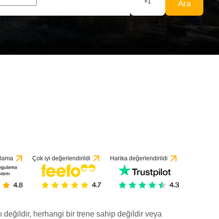
×
1
Ara
ulama
Çok iyi değerlendirildi
Harika değerlendirildi
ı değildir, herhangi bir trene sahip değildir veya