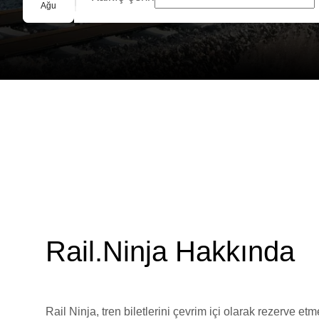
Grup Rezervasyonu
Ağu
Rail.Ninja Hakkında
Rail Ninja, tren biletlerini çevrim içi olarak rezerve et