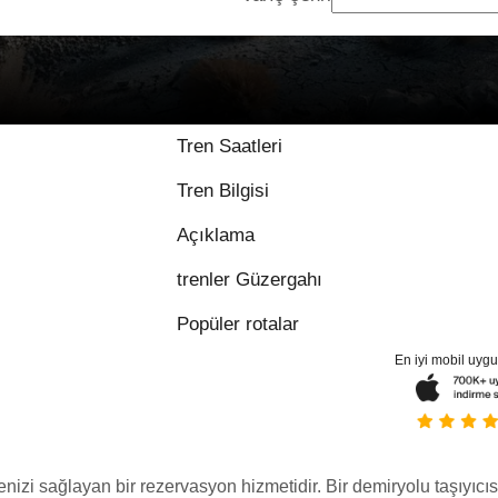
Tren Saatleri
Tren Bilgisi
Açıklama
trenler Güzergahı
Popüler rotalar
En iyi mobil uyg
menizi sağlayan bir rezervasyon hizmetidir. Bir demiryolu taşıyıcıs