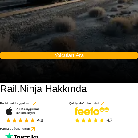
Yolcuları Ara
Rail.Ninja Hakkında
En iyi mobil uygulama
Çok iyi değerlendirildi
Harika değerlendirildi