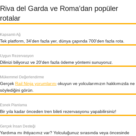
Riva del Garda ve Roma’dan popüler
rotalar
Kapsamlı Ağ
Tek platform, 34'den fazla yer, dünya çapında 700'den fazla rota.
Uygun Rezervasyon
Dilinizi biliyoruz ve 20'den fazla ödeme yöntemi sunuyoruz.
Mükemmel Değerlendirme
Gerçek
Rail Ninja yorumlarını
okuyun ve yolcularımızın hakkımızda ne
söylediğini görün.
Esnek Planlama
Bir yıla kadar önceden tren bileti rezervasyonu yapabilirsiniz!
Gerçek İnsan Desteği
Yardıma mı ihtiyacınız var? Yolculuğunuz sırasında veya öncesinde