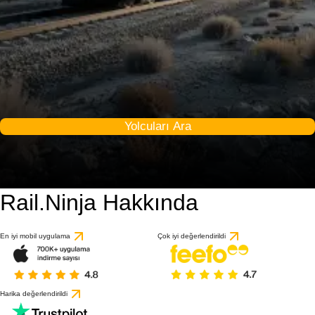
Yolcuları Ara
Rail.Ninja Hakkında
En iyi mobil uygulama
Çok iyi değerlendirildi
Harika değerlendirildi