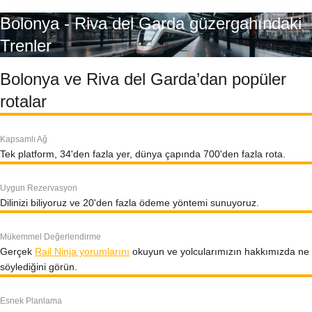
Bolonya - Riva del Garda güzergahındaki
Trenler
Bolonya ve Riva del Garda’dan popüler
rotalar
Kapsamlı Ağ
Tek platform, 34'den fazla yer, dünya çapında 700'den fazla rota.
Uygun Rezervasyon
Dilinizi biliyoruz ve 20'den fazla ödeme yöntemi sunuyoruz.
Mükemmel Değerlendirme
Gerçek
Rail Ninja yorumlarını
okuyun ve yolcularımızın hakkımızda ne
söylediğini görün.
Esnek Planlama