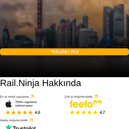
Yolcuları Ara
Rail.Ninja Hakkında
9.7 / 10
1 değerlendirmeye gö
En iyi mobil uygulama
Çok iyi değerlendirildi
Harika değerlendirildi