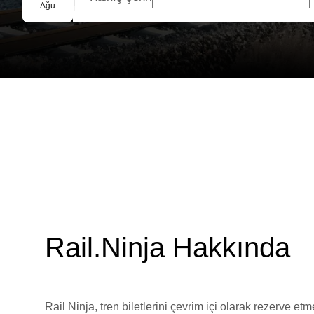
Grup Rezervasyonu
Ağu
Rail.Ninja Hakkında
Rail Ninja, tren biletlerini çevrim içi olarak rezerve et