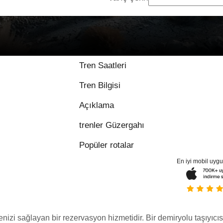
Tren Saatleri
Tren Bilgisi
Açıklama
trenler Güzergahı
Popüler rotalar
En iyi mobil uyg
menizi sağlayan bir rezervasyon hizmetidir. Bir demiryolu taşıyıcıs