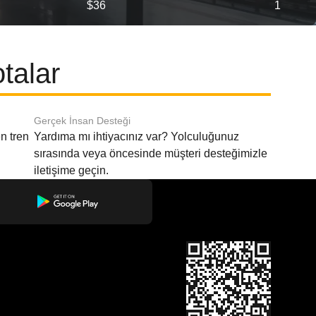
$36
1
talar
Gerçek İnsan Desteği
n tren
Yardıma mı ihtiyacınız var? Yolculuğunuz
sırasında veya öncesinde müşteri desteğimizle
iletişime geçin.