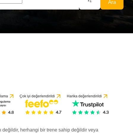
×
1
Ara
ulama
Çok iyi değerlendirildi
Harika değerlendirildi
ı değildir, herhangi bir trene sahip değildir veya