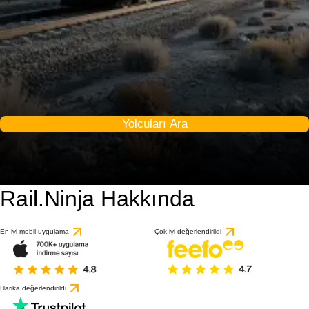
Yolcuları Ara
Rail.Ninja Hakkında
En iyi mobil uygulama
Çok iyi değerlendirildi
Harika değerlendirildi