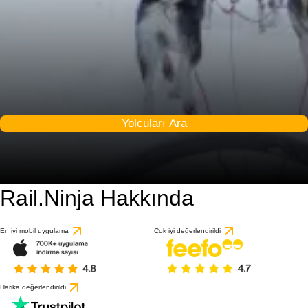
Yolcuları Ara
Rail.Ninja Hakkında
8.4 / 10
1 değerlendirmeye gö
En iyi mobil uygulama
Çok iyi değerlendirildi
Harika değerlendirildi