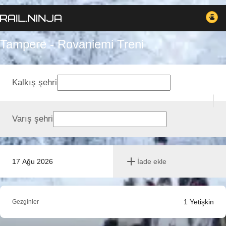
Tampere - Rovaniemi Treni
Kalkış şehri
Varış şehri
17 Ağu 2026
İade ekle
1
Yetişkin
Gezginler