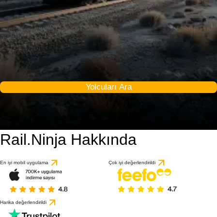
Yolcuları Ara
Rail.Ninja Hakkında
En iyi mobil uygulama
Çok iyi değerlendirildi
Harika değerlendirildi