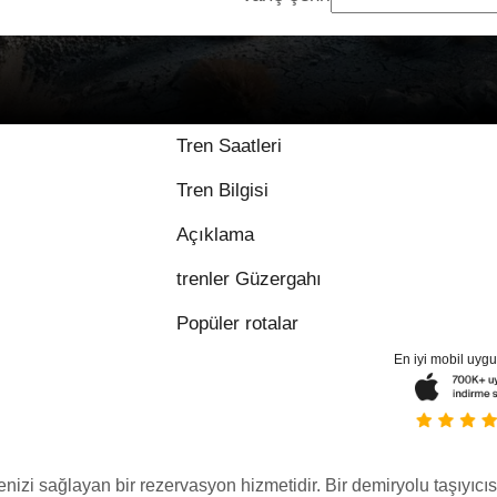
Tren Saatleri
Tren Bilgisi
Açıklama
trenler Güzergahı
Popüler rotalar
En iyi mobil uyg
menizi sağlayan bir rezervasyon hizmetidir. Bir demiryolu taşıyıcıs