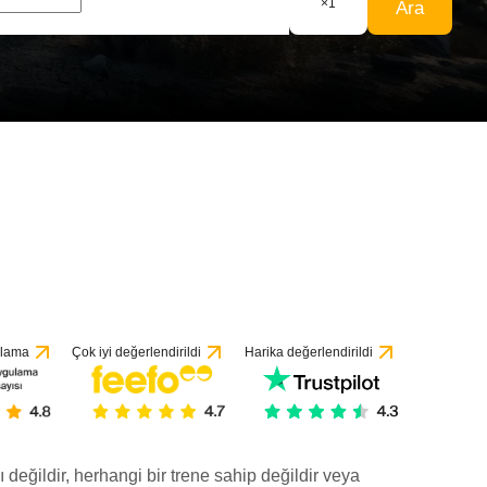
×
1
Ara
ulama
Çok iyi değerlendirildi
Harika değerlendirildi
ı değildir, herhangi bir trene sahip değildir veya