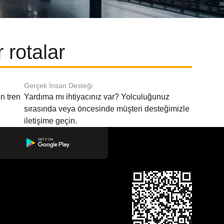
 rotalar
Gerçek İnsan Desteği
n tren
Yardıma mı ihtiyacınız var? Yolculuğunuz
sırasında veya öncesinde müşteri desteğimizle
iletişime geçin.