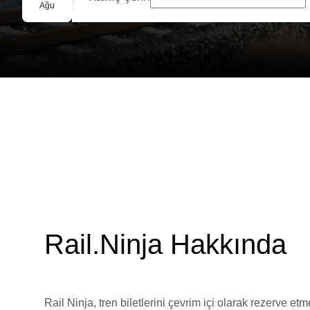
Grup Rezervasyonu
Ağu
Rail.Ninja Hakkında
Rail Ninja, tren biletlerini çevrim içi olarak rezerve et