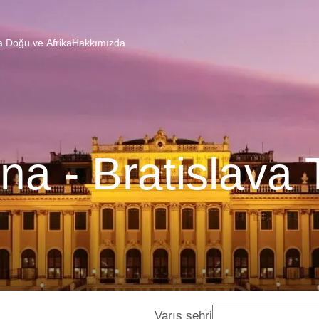
a Doğu ve Afrika
Hakkımızda
na - Bratislava 
Varış şehri