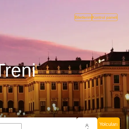
Biletlerim
Kontrol paneli
Treni
Yolcuları