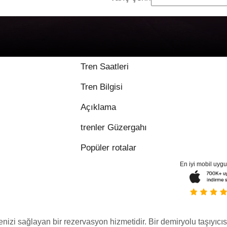
Tren Saatleri
Tren Bilgisi
Açıklama
trenler Güzergahı
Popüler rotalar
En iyi mobil uyg
menizi sağlayan bir rezervasyon hizmetidir. Bir demiryolu taşıyıcıs