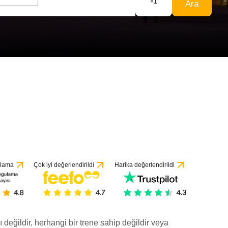
×
1
Ara
ulama
Çok iyi değerlendirildi
Harika değerlendirildi
ı değildir, herhangi bir trene sahip değildir veya