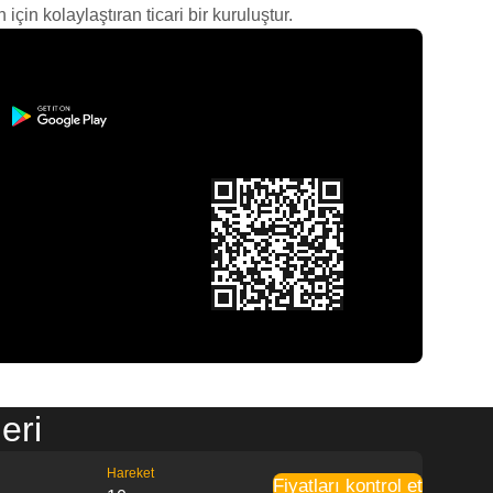
çin kolaylaştıran ticari bir kuruluştur.
eri
Hareket
Fiyatları kontrol et