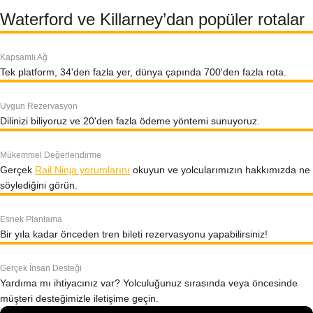
Waterford ve Killarney’dan popüler rotalar
Kapsamlı Ağ
Tek platform, 34'den fazla yer, dünya çapında 700'den fazla rota.
Uygun Rezervasyon
Dilinizi biliyoruz ve 20'den fazla ödeme yöntemi sunuyoruz.
Mükemmel Değerlendirme
Gerçek
Rail Ninja yorumlarını
okuyun ve yolcularımızın hakkımızda ne
söylediğini görün.
Esnek Planlama
Bir yıla kadar önceden tren bileti rezervasyonu yapabilirsiniz!
Gerçek İnsan Desteği
Yardıma mı ihtiyacınız var? Yolculuğunuz sırasında veya öncesinde
müşteri desteğimizle iletişime geçin.