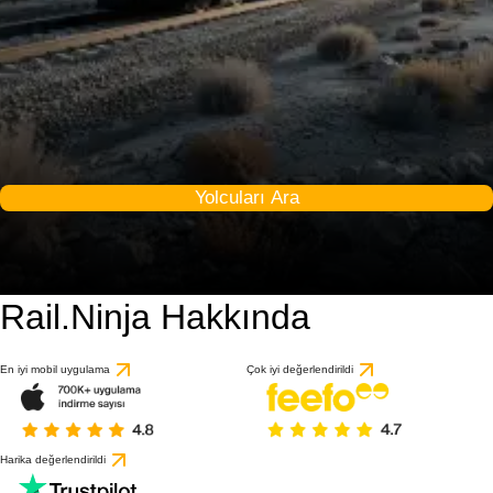
Yolcuları Ara
Rail.Ninja Hakkında
En iyi mobil uygulama
Çok iyi değerlendirildi
Harika değerlendirildi