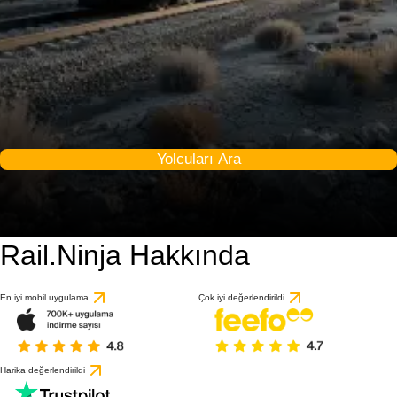
Yolcuları Ara
Rail.Ninja Hakkında
En iyi mobil uygulama
Çok iyi değerlendirildi
Harika değerlendirildi