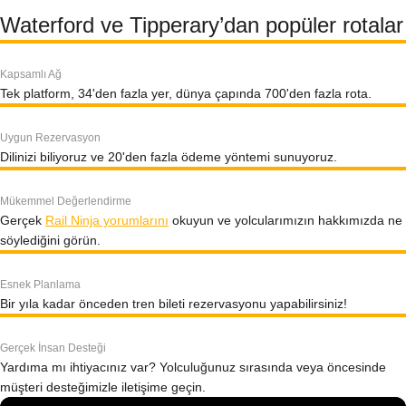
Waterford ve Tipperary’dan popüler rotalar
Kapsamlı Ağ
Tek platform, 34'den fazla yer, dünya çapında 700'den fazla rota.
Uygun Rezervasyon
Dilinizi biliyoruz ve 20'den fazla ödeme yöntemi sunuyoruz.
Mükemmel Değerlendirme
Gerçek
Rail Ninja yorumlarını
okuyun ve yolcularımızın hakkımızda ne
söylediğini görün.
Esnek Planlama
Bir yıla kadar önceden tren bileti rezervasyonu yapabilirsiniz!
Gerçek İnsan Desteği
Yardıma mı ihtiyacınız var? Yolculuğunuz sırasında veya öncesinde
müşteri desteğimizle iletişime geçin.