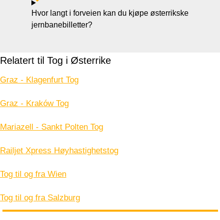
Hvor langt i forveien kan du kjøpe østerrikske
jernbanebilletter?
Relatert til Tog i Østerrike
Graz - Klagenfurt Tog
Graz - Kraków Tog
Mariazell - Sankt Polten Tog
Railjet Xpress Høyhastighetstog
Tog til og fra Wien
Tog til og fra Salzburg