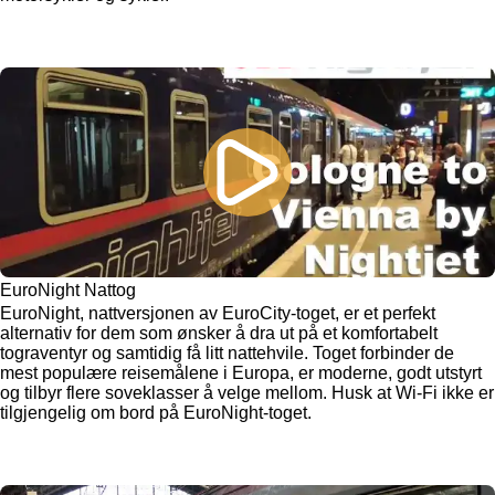
EuroNight Nattog
EuroNight, nattversjonen av EuroCity-toget, er et perfekt
alternativ for dem som ønsker å dra ut på et komfortabelt
tograventyr og samtidig få litt nattehvile. Toget forbinder de
mest populære reisemålene i Europa, er moderne, godt utstyrt
og tilbyr flere soveklasser å velge mellom. Husk at Wi-Fi ikke er
tilgjengelig om bord på EuroNight-toget.