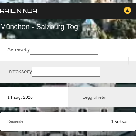
München - Salzburg Tog
Avreiseby
Inntakseby
14 aug. 2026
Legg til retur
1
Voksen
Reisende