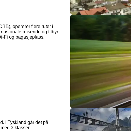
BB), opererer flere ruter i
rnasjonale reisende og tilbyr
 Wi-Fi og bagasjeplass.
d. I Tyskland går det på
med 3 klasser,