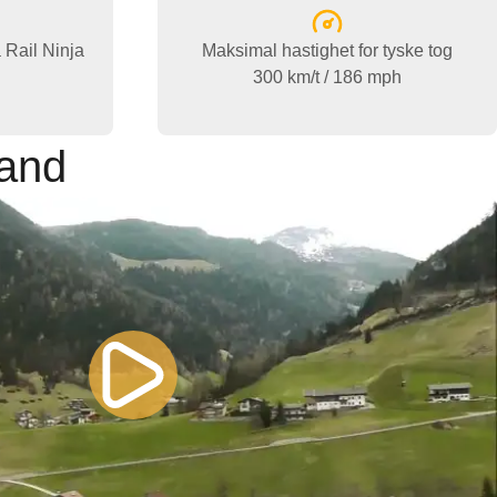
å Rail Ninja
Maksimal hastighet for tyske tog
300 km/t / 186 mph
land