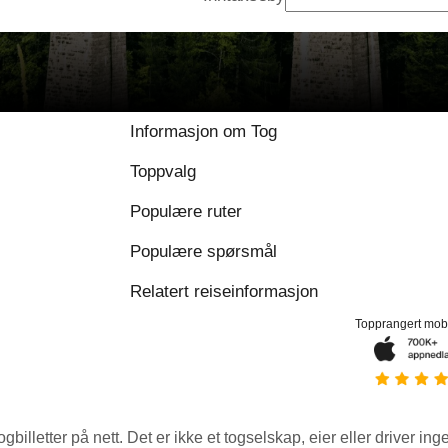
Informasjon om Tog
Toppvalg
Populære ruter
Populære spørsmål
Relatert reiseinformasjon
Topprangert mob
ogbilletter på nett. Det er ikke et togselskap, eier eller driver ing