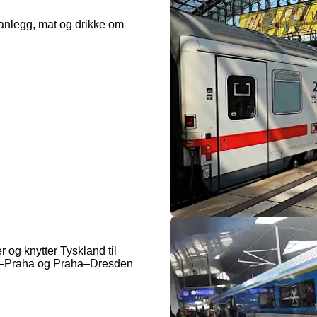
aanlegg, mat og drikke om
 og knytter Tyskland til
en–Praha og Praha–Dresden