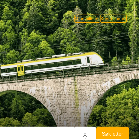
Mine billetter
Kontrollpanel
Søk etter