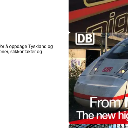
t for å oppdage Tyskland og
oner, stikkontakter og