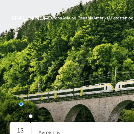
Europa
Asia og Oseania
Amerika
Midtosten og 
Én vei
Tur/retur
13
Avreiseby