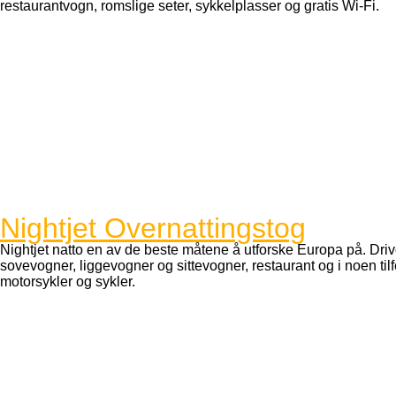
restaurantvogn, romslige seter, sykkelplasser og gratis Wi-Fi.
Nightjet Overnattingstog
Nightjet natto en av de beste måtene å utforske Europa på. Driv
sovevogner, liggevogner og sittevogner, restaurant og i noen tilfell
motorsykler og sykler.