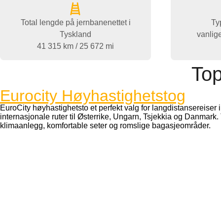
Total lengde på jernbanenettet i
Ty
Tyskland
vanlig
41 315 km / 25 672 mi
Top
Eurocity Høyhastighetstog
EuroCity høyhastighetsto et perfekt valg for langdistansereiser
internasjonale ruter til Østerrike, Ungarn, Tsjekkia og Danmark. 
klimaanlegg, komfortable seter og romslige bagasjeområder.