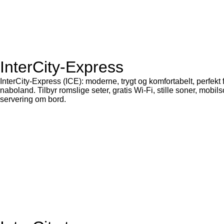
InterCity-Express
InterCity-Express (ICE): moderne, trygt og komfortabelt, perfek
naboland. Tilbyr romslige seter, gratis Wi-Fi, stille soner, mobils
servering om bord.