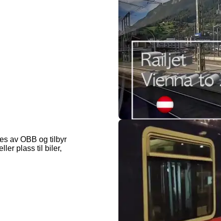
es av OBB og tilbyr
er plass til biler,