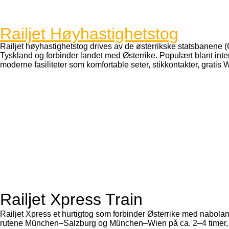
Railjet Høyhastighetstog
Railjet høyhastighetstog drives av de østerrikske statsbanene (O
Tyskland og forbinder landet med Østerrike. Populært blant inte
moderne fasiliteter som komfortable seter, stikkontakter, gratis
Railjet Xpress Train
Railjet Xpress et hurtigtog som forbinder Østerrike med nabolan
rutene München–Salzburg og München–Wien på ca. 2–4 timer, 