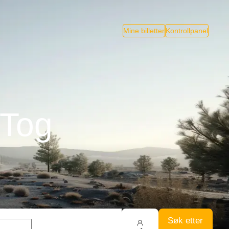
Mine billetter
Kontrollpanel
 Tog
Søk etter