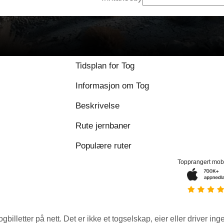
Tidsplan for Tog
Informasjon om Tog
Beskrivelse
Rute jernbaner
Populære ruter
Topprangert mob
ogbilletter på nett. Det er ikke et togselskap, eier eller driver ing