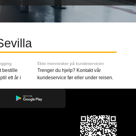
Sevilla
egging
Ekte mennesker på kundeservicen
 bestille
Trenger du hjelp? Kontakt vår
til ett år i
kundeservice før eller under reisen.