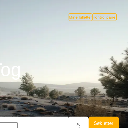
Mine billetter
Kontrollpanel
Tog
Søk etter