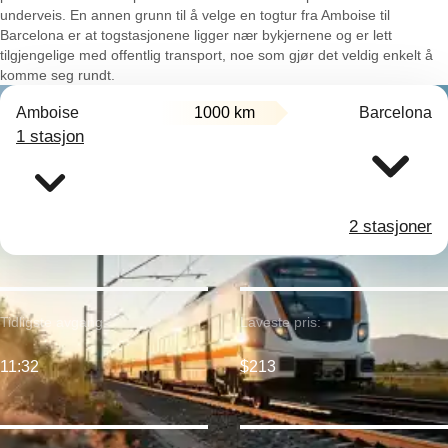
underveis. En annen grunn til å velge en togtur fra Amboise til
Barcelona er at togstasjonene ligger nær bykjernene og er lett
tilgjengelige med offentlig transport, noe som gjør det veldig enkelt å
komme seg rundt.
Amboise
1000 km
Barcelona
1 stasjon
2 stasjoner
Tidligste avgang:
Laveste pris:
11:32
$213