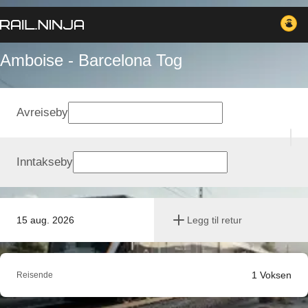
Amboise - Barcelona Tog
Avreiseby
Inntakseby
15 aug. 2026
Legg til retur
1
Voksen
Reisende